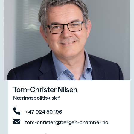
Tom-Christer Nilsen
Næringspolitisk sjef
+47 924 50 196
tom-christer@bergen-chamber.no