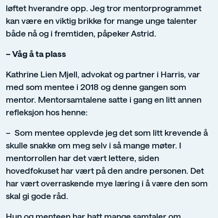
løftet hverandre opp. Jeg tror mentorprogrammet
kan være en viktig brikke for mange unge talenter
både nå og i fremtiden, påpeker Astrid.
– Våg å ta plass
Kathrine Lien Mjell, advokat og partner i Harris, var
med som mentee i 2018 og denne gangen som
mentor. Mentorsamtalene satte i gang en litt annen
refleksjon hos henne:
– Som mentee opplevde jeg det som litt krevende å
skulle snakke om meg selv i så mange møter. I
mentorrollen har det vært lettere, siden
hovedfokuset har vært på den andre personen. Det
har vært overraskende mye læring i å være den som
skal gi gode råd.
Hun og menteen har hatt mange samtaler om