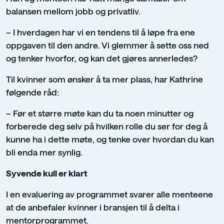
balansen mellom jobb og privatliv.
– I hverdagen har vi en tendens til å løpe fra ene
oppgaven til den andre. Vi glemmer å sette oss ned
og tenker hvorfor, og kan det gjøres annerledes?
Til kvinner som ønsker å ta mer plass, har Kathrine
følgende råd:
– Før et større møte kan du ta noen minutter og
forberede deg selv på hvilken rolle du ser for deg å
kunne ha i dette møte, og tenke over hvordan du kan
bli enda mer synlig.
Syvende kull er klart
I en evaluering av programmet svarer alle menteene
at de anbefaler kvinner i bransjen til å delta i
mentorprogrammet.