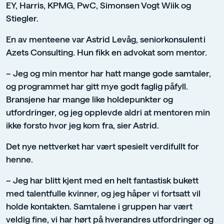
EY, Harris, KPMG, PwC, Simonsen Vogt Wiik og
Stiegler.
En av menteene var Astrid Levåg, seniorkonsulent i
Azets Consulting. Hun fikk en advokat som mentor.
– Jeg og min mentor har hatt mange gode samtaler,
og programmet har gitt mye godt faglig påfyll.
Bransjene har mange like holdepunkter og
utfordringer, og jeg opplevde aldri at mentoren min
ikke forsto hvor jeg kom fra, sier Astrid.
Det nye nettverket har vært spesielt verdifullt for
henne.
– Jeg har blitt kjent med en helt fantastisk bukett
med talentfulle kvinner, og jeg håper vi fortsatt vil
holde kontakten. Samtalene i gruppen har vært
veldig fine, vi har hørt på hverandres utfordringer og