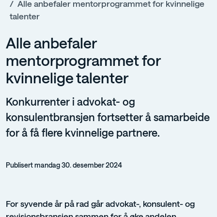
Alle anbefaler mentorprogrammet for kvinnelige
talenter
Alle anbefaler
mentorprogrammet for
kvinnelige talenter
Konkurrenter i advokat- og
konsulentbransjen fortsetter å samarbeide
for å få flere kvinnelige partnere.
Publisert mandag 30. desember 2024
For syvende år på rad går advokat-, konsulent- og
revisjonsbransjen sammen for å øke andelen