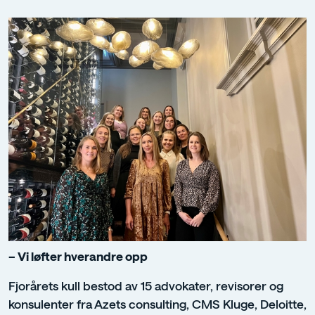
– Vi løfter hverandre opp
Fjorårets kull bestod av 15 advokater, revisorer og
konsulenter fra Azets consulting, CMS Kluge, Deloitte,