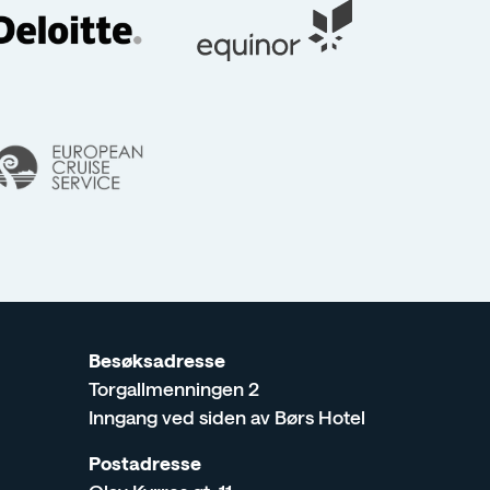
m
Besøksadresse
Torgallmenningen 2
Inngang ved siden av Børs Hotel
Postadresse