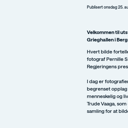
Publisert onsdag 25. a
Velkommen til uts
Grieghallen i Berg
Hvert bilde fortel
fotograf Pernille 
Regjeringens pres
I dag er fotografi
begrenset opplag a
menneskelig og liv
Trude Vaaga, som 
samling for at bil