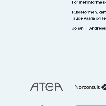
For mer informasj
Rusreformen, kam
Trude Vaaga og T
Johan H. Andresen