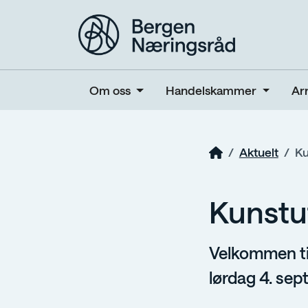
Om oss
Handelskammer
Ar
Aktuelt
Ku
Kunstut
Velkommen til 
lørdag 4. sep