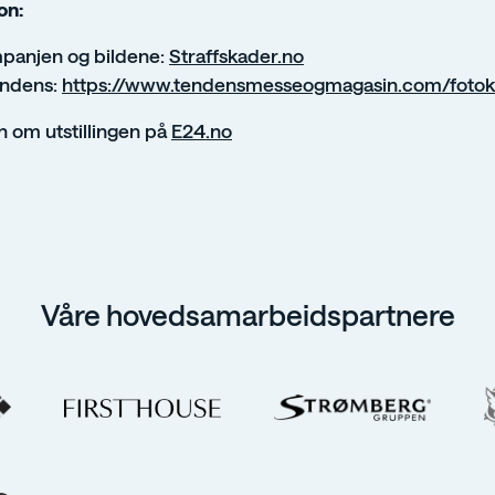
on:
panjen og bildene:
Straffskader.no
endens:
https://www.tendensmesseogmagasin.com/fotok
 om utstillingen på
E24.no
Våre hovedsamarbeidspartnere