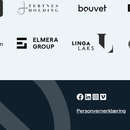
Facebook
Linkedin
Instagra
Vimeo
Personvernerklæring