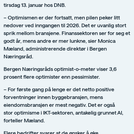
tirsdag 13. januar hos DNB.
– Optimismen er der fortsatt, men pilen peker litt
nedover ved inngangen til 2026. Det er uvanlig stort
sprik mellom bransjene. Finanssektoren ser for seg et
godt år, mens andre er mer lunkne, sier Monica
Mæland, administrerende direktør i Bergen
Næringsråd.
Bergen Næringsråds optimist-o-meter viser 3,6
prosent flere optimister enn pessimister.
– For første gang på lenge er det netto positive
forventninger innen byggebransjen, mens
eiendomsbransjen er mest negativ. Det er også
stor optimisme i IKT-sektoren, antakelig grunnet AI,
forteller Mæland.
Flere bedrifter svarer at de ønsker å øke