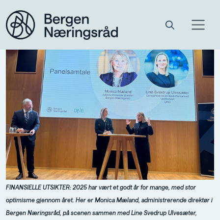
FINANSIELLE UTSIKTER: 2025 har vært et godt år for mange, med stor
optimisme gjennom året. Her er Monica Mæland, administrerende direktør i
Bergen Næringsråd, på scenen sammen med Line Svedrup Ulvesæter,