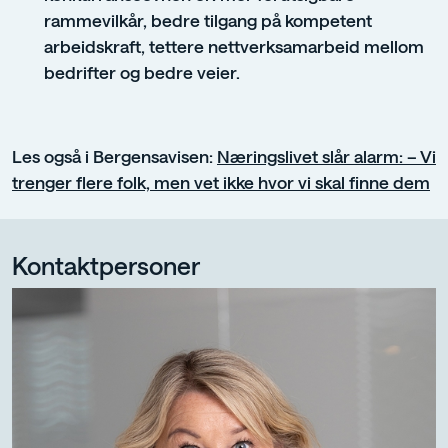
rammevilkår, bedre tilgang på kompetent
arbeidskraft, tettere nettverksamarbeid mellom
bedrifter og bedre veier.
Les også i Bergensavisen:
Næringslivet slår alarm:
– Vi
trenger flere folk, men vet ikke hvor vi skal finne dem
Kontaktpersoner