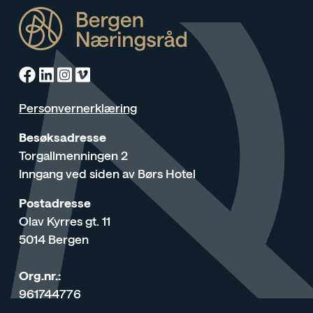
Facebook
Linkedin
Instagram
Vimeo
Personvernerklæring
Besøksadresse
Torgallmenningen 2
Inngang ved siden av Børs Hotel
Postadresse
Olav Kyrres gt. 11
5014 Bergen
Org.nr.:
961744776