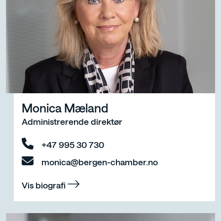
Monica Mæland
Administrerende direktør
+47 995 30 730
monica@bergen-chamber.no
Vis biografi