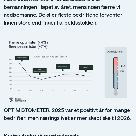
bemanningen i løpet av året, mens noen færre vil
nedbemanne. De aller fleste bedriftene forventer
ingen store endringer i arbeidsstokken.
OPTIMISTOMETER: 2025 var et positivt år for mange
bedrifter, men næringslivet er mer skeptiske til 2026.
Kostnadsnivået er utfordrende