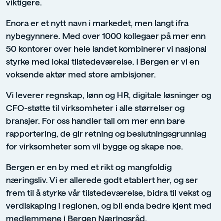
viktigere.
Enora er et nytt navn i markedet, men langt ifra
nybegynnere. Med over 1000 kollegaer på mer enn
50 kontorer over hele landet kombinerer vi nasjonal
styrke med lokal tilstedeværelse. I Bergen er vi en
voksende aktør med store ambisjoner.
Vi leverer regnskap, lønn og HR, digitale løsninger og
CFO-støtte til virksomheter i alle størrelser og
bransjer. For oss handler tall om mer enn bare
rapportering, de gir retning og beslutningsgrunnlag
for virksomheter som vil bygge og skape noe.
Bergen er en by med et rikt og mangfoldig
næringsliv. Vi er allerede godt etablert her, og ser
frem til å styrke vår tilstedeværelse, bidra til vekst og
verdiskaping i regionen, og bli enda bedre kjent med
medlemmene i Bergen Næringsråd.