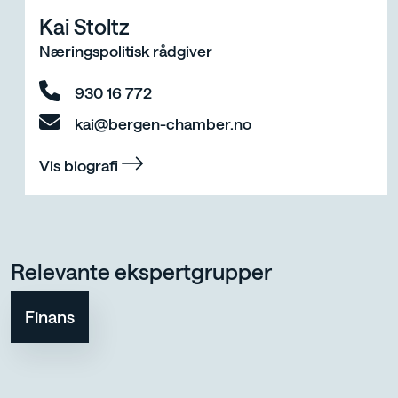
Kai Stoltz
Næringspolitisk rådgiver
930 16 772
kai@bergen-chamber.no
Vis biografi
Relevante ekspertgrupper
Finans