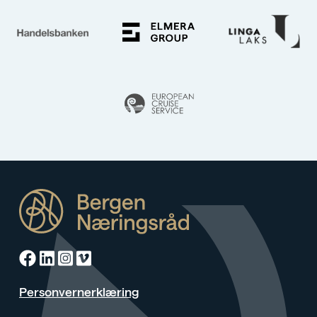
Facebook
Linkedin
Instagram
Vimeo
Personvernerklæring