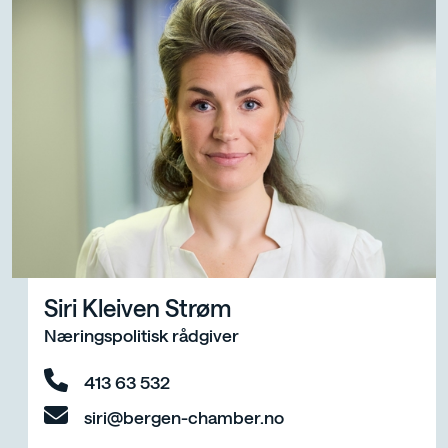
Siri Kleiven Strøm
Næringspolitisk rådgiver
413 63 532
siri@bergen-chamber.no