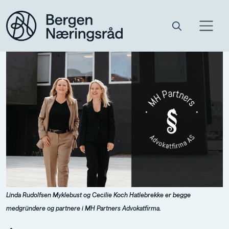
Linda Rudolfsen Myklebust og Cecilie Koch Hatlebrekke er begge
medgründere og partnere i MH Partners Advokatfirma.