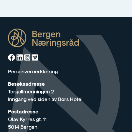
Facebook
Linkedin
Instagram
Vimeo
Personvernerklæring
Besøksadresse
Torgallmenningen 2
Inngang ved siden av Børs Hotel
Postadresse
Olav Kyrres gt. 11
5014 Bergen