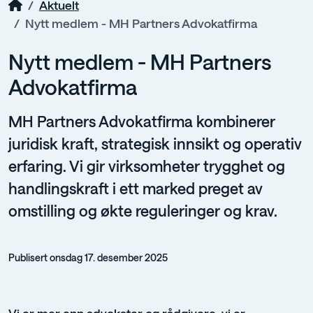
Aktuelt
Nytt medlem - MH Partners Advokatfirma
Nytt medlem - MH Partners
Advokatfirma
MH Partners Advokatfirma kombinerer
juridisk kraft, strategisk innsikt og operativ
erfaring. Vi gir virksomheter trygghet og
handlingskraft i ett marked preget av
omstilling og økte reguleringer og krav.
Publisert onsdag 17. desember 2025
Vi er mer enn advokater og rådgivere, vi er