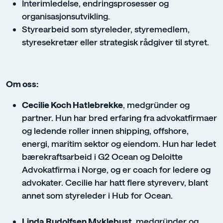
Interimledelse, endringsprosesser og
organisasjonsutvikling.
Styrearbeid som styreleder, styremedlem,
styresekretær eller strategisk rådgiver til styret.
Om oss:
Cecilie Koch Hatlebrekke
, medgründer og
partner. Hun har bred erfaring fra advokatfirmaer
og ledende roller innen shipping, offshore,
energi, maritim sektor og eiendom. Hun har ledet
bærekraftsarbeid i G2 Ocean og Deloitte
Advokatfirma i Norge, og er coach for ledere og
advokater. Cecilie har hatt flere styreverv, blant
annet som styreleder i Hub for Ocean.
Linda Rudolfsen Myklebust,
medgründer og