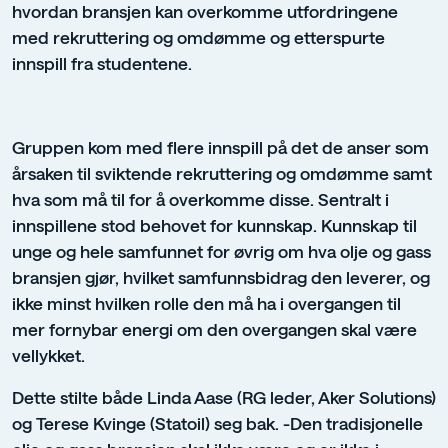
hvordan bransjen kan overkomme utfordringene
med rekruttering og omdømme og etterspurte
innspill fra studentene.
Gruppen kom med flere innspill på det de anser som
årsaken til sviktende rekruttering og omdømme samt
hva som må til for å overkomme disse. Sentralt i
innspillene stod behovet for kunnskap. Kunnskap til
unge og hele samfunnet for øvrig om hva olje og gass
bransjen gjør, hvilket samfunnsbidrag den leverer, og
ikke minst hvilken rolle den må ha i overgangen til
mer fornybar energi om den overgangen skal være
vellykket.
Dette stilte både Linda Aase (RG leder, Aker Solutions)
og Terese Kvinge (Statoil) seg bak. -Den tradisjonelle