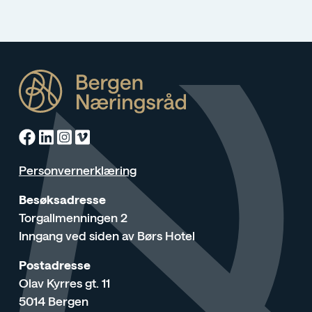
Facebook
Linkedin
Instagram
Vimeo
Personvernerklæring
Besøksadresse
Torgallmenningen 2
Inngang ved siden av Børs Hotel
Postadresse
Olav Kyrres gt. 11
5014 Bergen