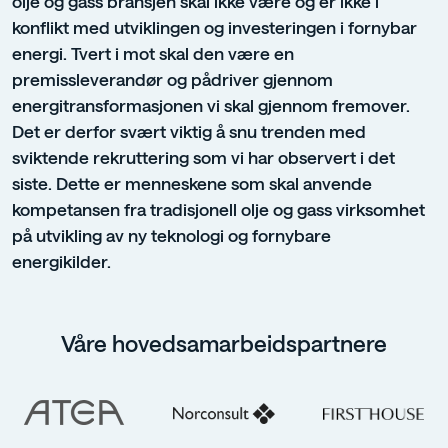
olje og gass bransjen skal ikke være og er ikke i
konflikt med utviklingen og investeringen i fornybar
energi. Tvert i mot skal den være en
premissleverandør og pådriver gjennom
energitransformasjonen vi skal gjennom fremover.
Det er derfor svært viktig å snu trenden med
sviktende rekruttering som vi har observert i det
siste. Dette er menneskene som skal anvende
kompetansen fra tradisjonell olje og gass virksomhet
på utvikling av ny teknologi og fornybare
energikilder.
Våre hovedsamarbeidspartnere