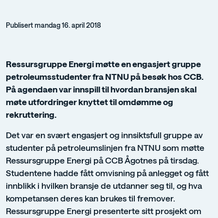
Publisert mandag 16. april 2018
Ressursgruppe Energi møtte en engasjert gruppe
petroleumsstudenter fra NTNU på besøk hos CCB.
På agendaen var innspill til hvordan bransjen skal
møte utfordringer knyttet til omdømme og
rekruttering.
Det var en svært engasjert og innsiktsfull gruppe av
studenter på petroleumslinjen fra NTNU som møtte
Ressursgruppe Energi på CCB Ågotnes på tirsdag.
Studentene hadde fått omvisning på anlegget og fått
innblikk i hvilken bransje de utdanner seg til, og hva
kompetansen deres kan brukes til fremover.
Ressursgruppe Energi presenterte sitt prosjekt om