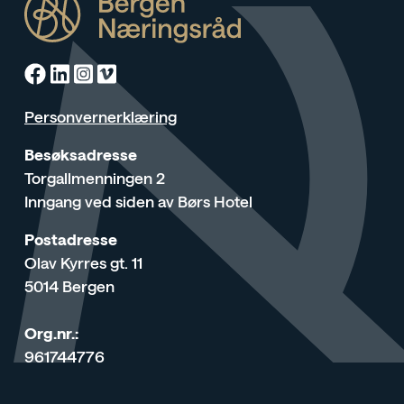
Facebook
Linkedin
Instagram
Vimeo
Personvernerklæring
Besøksadresse
Torgallmenningen 2
Inngang ved siden av Børs Hotel
Postadresse
Olav Kyrres gt. 11
5014 Bergen
Org.nr.:
961744776