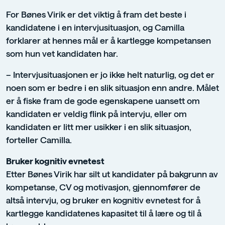
For Bønes Virik er det viktig å fram det beste i
kandidatene i en intervjusituasjon, og Camilla
forklarer at hennes mål er å kartlegge kompetansen
som hun vet kandidaten har.
– Intervjusituasjonen er jo ikke helt naturlig, og det er
noen som er bedre i en slik situasjon enn andre. Målet
er å fiske fram de gode egenskapene uansett om
kandidaten er veldig flink på intervju, eller om
kandidaten er litt mer usikker i en slik situasjon,
forteller Camilla.
Bruker kognitiv evnetest
Etter Bønes Virik har silt ut kandidater på bakgrunn av
kompetanse, CV og motivasjon, gjennomfører de
altså intervju, og bruker en kognitiv evnetest for å
kartlegge kandidatenes kapasitet til å lære og til å