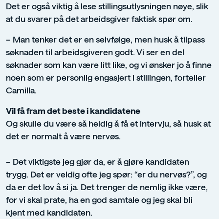
Det er også viktig å lese stillingsutlysningen nøye, slik
at du svarer på det arbeidsgiver faktisk spør om.
– Man tenker det er en selvfølge, men husk å tilpass
søknaden til arbeidsgiveren godt. Vi ser en del
søknader som kan være litt like, og vi ønsker jo å finne
noen som er personlig engasjert i stillingen, forteller
Camilla.
Vil få fram det beste i kandidatene
Og skulle du være så heldig å få et intervju, så husk at
det er normalt å være nervøs.
– Det viktigste jeg gjør da, er å gjøre kandidaten
trygg. Det er veldig ofte jeg spør: “er du nervøs?”, og
da er det lov å si ja. Det trenger de nemlig ikke være,
for vi skal prate, ha en god samtale og jeg skal bli
kjent med kandidaten.