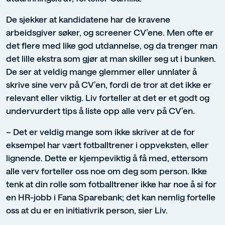
De sjekker at kandidatene har de kravene
arbeidsgiver søker, og screener CV’ene. Men ofte er
det flere med like god utdannelse, og da trenger man
det lille ekstra som gjør at man skiller seg ut i bunken.
De ser at veldig mange glemmer eller unnlater å
skrive sine verv på CV’en, fordi de tror at det ikke er
relevant eller viktig. Liv forteller at det er et godt og
undervurdert tips å liste opp alle verv på CV’en.
– Det er veldig mange som ikke skriver at de for
eksempel har vært fotballtrener i oppveksten, eller
lignende. Dette er kjempeviktig å få med, ettersom
alle verv forteller oss noe om deg som person. Ikke
tenk at din rolle som fotballtrener ikke har noe å si for
en HR-jobb i Fana Sparebank; det kan nemlig fortelle
oss at du er en initiativrik person, sier Liv.