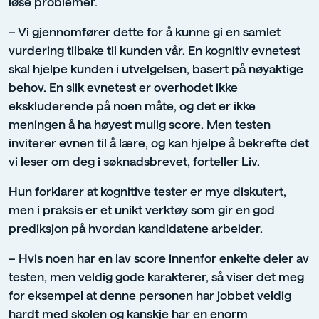
løse problemer.
– Vi gjennomfører dette for å kunne gi en samlet
vurdering tilbake til kunden vår. En kognitiv evnetest
skal hjelpe kunden i utvelgelsen, basert på nøyaktige
behov. En slik evnetest er overhodet ikke
ekskluderende på noen måte, og det er ikke
meningen å ha høyest mulig score. Men testen
inviterer evnen til å lære, og kan hjelpe å bekrefte det
vi leser om deg i søknadsbrevet, forteller Liv.
Hun forklarer at kognitive tester er mye diskutert,
men i praksis er et unikt verktøy som gir en god
prediksjon på hvordan kandidatene arbeider.
– Hvis noen har en lav score innenfor enkelte deler av
testen, men veldig gode karakterer, så viser det meg
for eksempel at denne personen har jobbet veldig
hardt med skolen og kanskje har en enorm