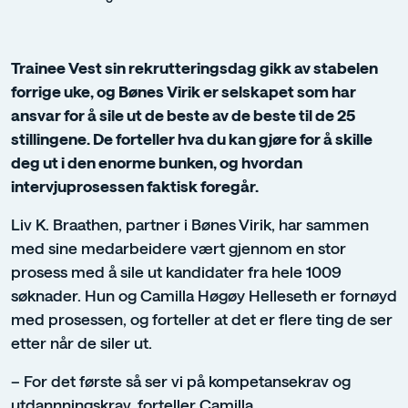
Trainee Vest sin rekrutteringsdag gikk av stabelen
forrige uke, og Bønes Virik er selskapet som har
ansvar for å sile ut de beste av de beste til de 25
stillingene. De forteller hva du kan gjøre for å skille
deg ut i den enorme bunken, og hvordan
intervjuprosessen faktisk foregår.
Liv K. Braathen, partner i Bønes Virik, har sammen
med sine medarbeidere vært gjennom en stor
prosess med å sile ut kandidater fra hele 1009
søknader. Hun og Camilla Høgøy Helleseth er fornøyd
med prosessen, og forteller at det er flere ting de ser
etter når de siler ut.
– For det første så ser vi på kompetansekrav og
utdannningskrav, forteller Camilla.