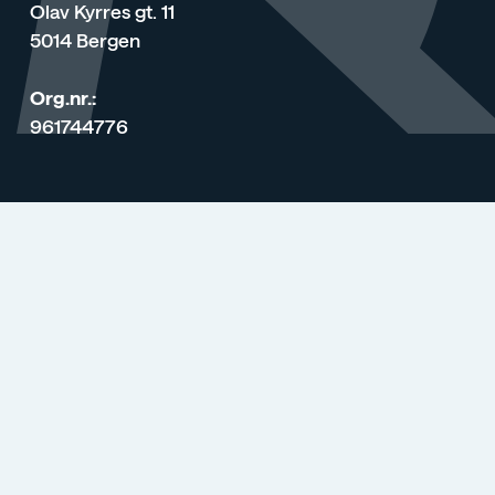
Olav Kyrres gt. 11
5014 Bergen
Org.nr.:
961744776