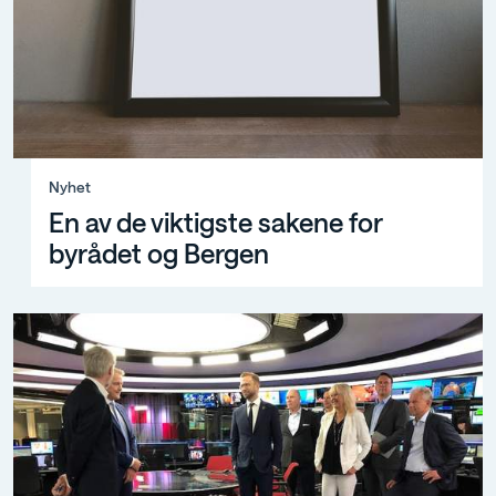
Nyhet, En av de viktigste sakene for byrådet og Bergen
Nyhet
En av de viktigste sakene for
byrådet og Bergen