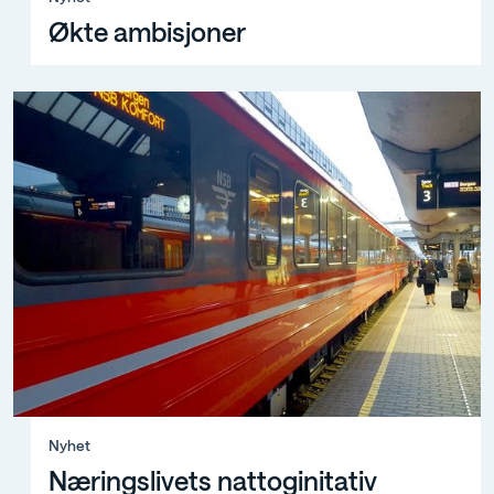
Økte ambisjoner
Nyhet, Næringslivets nattoginitativ
Nyhet
Næringslivets nattoginitativ