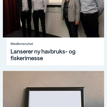
Medlemsnyhet, Lanserer ny havbruks- og fiskerimesse
Medlemsnyhet
Lanserer ny havbruks- og
fiskerimesse