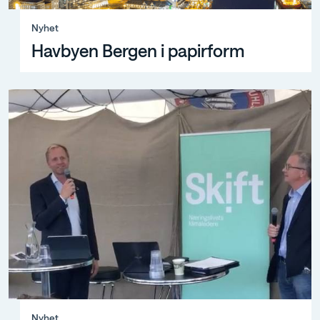
Nyhet, Havbyen Bergen i papirform
Nyhet
Havbyen Bergen i papirform
Nyhet, Økte ambisjoner
Nyhet