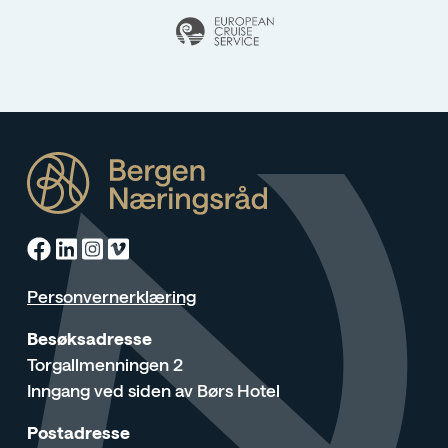
Facebook
Linkedin
Instagram
Vimeo
Personvernerklæring
Besøksadresse
Torgallmenningen 2
Inngang ved siden av Børs Hotel
Postadresse