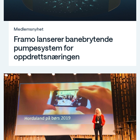
Medlemsnyhet, Framo lanserer banebrytende pumpes
Medlemsnyhet
Framo lanserer banebrytende
pumpesystem for
oppdrettsnæringen