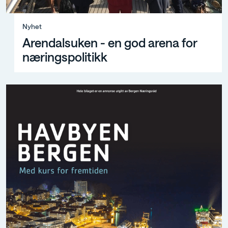
Nyhet, Arendalsuken - en god arena for næringspolitikk
Nyhet
Arendalsuken - en god arena for
næringspolitikk