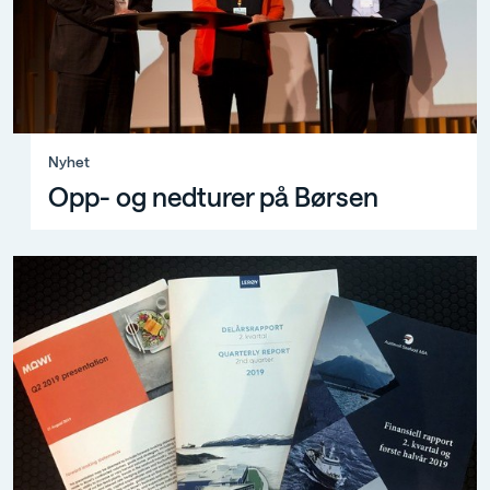
Nyhet, Opp- og nedturer på Børsen
Nyhet
Opp- og nedturer på Børsen