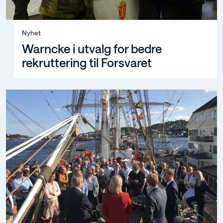
Nyhet, Warncke i utvalg for bedre rekruttering til Forsv
Nyhet
Warncke i utvalg for bedre
rekruttering til Forsvaret