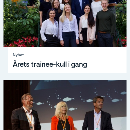
Nyhet, Årets trainee-kull i gang
Nyhet
Årets trainee-kull i gang