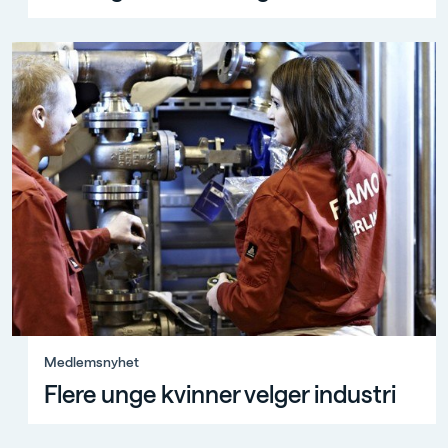
Medlemsnyhet, Flere unge kvinner velger industri
Medlemsnyhet
Flere unge kvinner velger industri