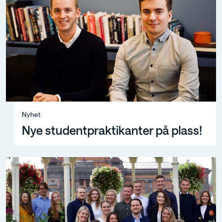
Nyhet, Nye studentpraktikanter på plass!
Nyhet
Nye studentpraktikanter på plass!