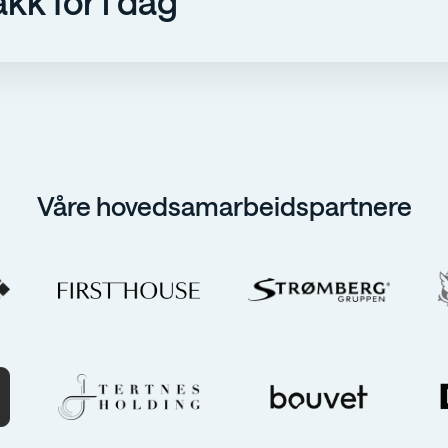
kk for i dag
Våre hovedsamarbeidspartnere