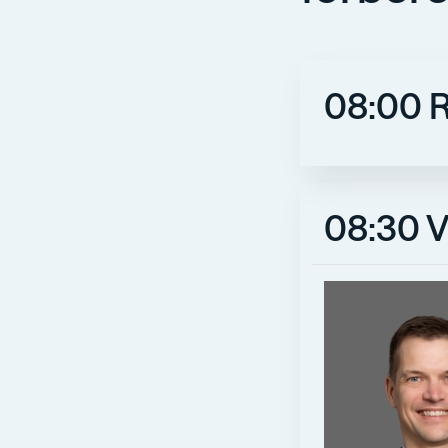
08:00 R
08:30 V