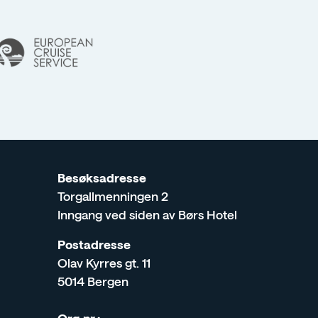
m
Besøksadresse
Torgallmenningen 2
Inngang ved siden av Børs Hotel
Postadresse
Olav Kyrres gt. 11
5014 Bergen
Org.nr.: