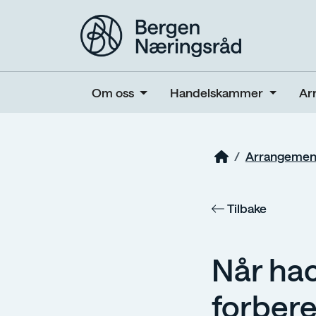
Om oss
Handelskammer
Ar
Arrangemen
Tilbake
Når hac
forber