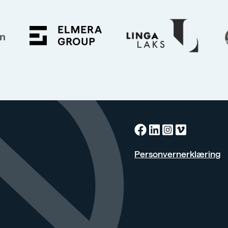
Facebook
Linkedin
Instagra
Vimeo
Personvernerklæring