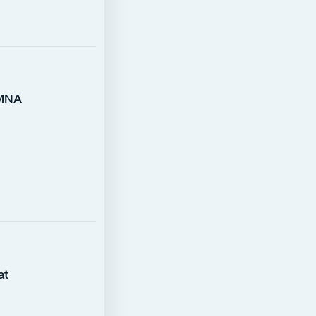
 MNA
at