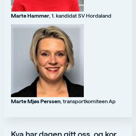
Marte Hammer
, 1. kandidat SV Hordaland
Marte Mjøs Perssen
, transportkomiteen Ap
Kva har dagen gitt oss, og kor