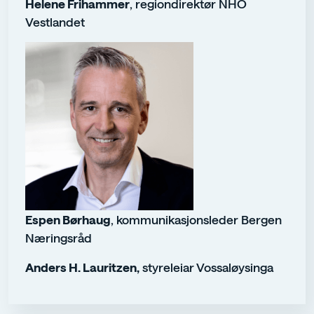
Helene Frihammer
, regiondirektør NHO
Vestlandet
Espen Børhaug
, kommunikasjonsleder Bergen
Næringsråd
Anders H. Lauritzen,
styreleiar Vossaløysinga