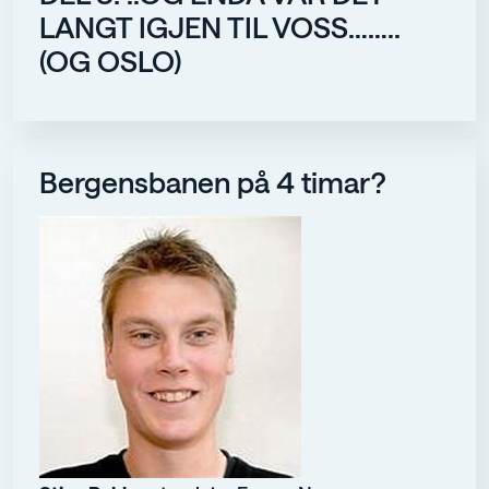
LANGT IGJEN TIL VOSS……..
(OG OSLO)
Bergensbanen på 4 timar?