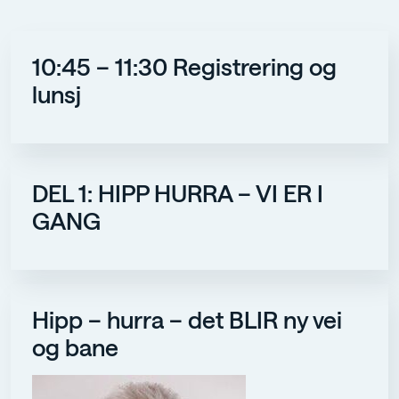
10:45 – 11:30 Registrering og
lunsj
DEL 1: HIPP HURRA – VI ER I
GANG
Hipp – hurra – det BLIR ny vei
og bane