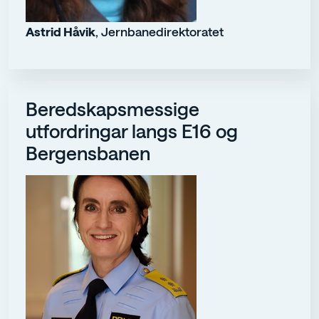
Astrid Håvik
, Jernbanedirektoratet
Beredskapsmessige
utfordringar langs E16 og
Bergensbanen