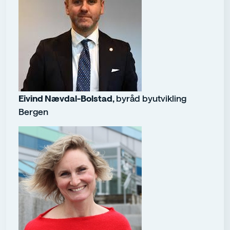
Eivind Nævdal-Bolstad,
byråd byutvikling
Bergen