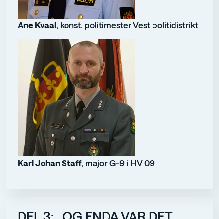
Ane Kvaal
, konst. politimester Vest politidistrikt
Karl Johan Staff
, major G-9 i HV 09
DEL 3: ..OG ENDA VAR DET