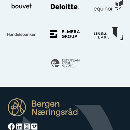
Facebook
Linkedin
Instagram
Vimeo