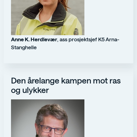
Anne K. Herdlevær
, ass prosjektsjef K5 Arna-
Stanghelle
Den årelange kampen mot ras
og ulykker