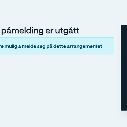
r påmelding er utgått
gre mulig å melde seg på dette arrangementet