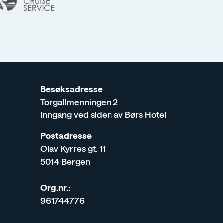
m
Besøksadresse
Torgallmenningen 2
Inngang ved siden av Børs Hotel
Postadresse
Olav Kyrres gt. 11
5014 Bergen
Org.nr.:
961744776