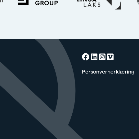
Facebook
Linkedin
Instagra
Vimeo
Personvernerklæring