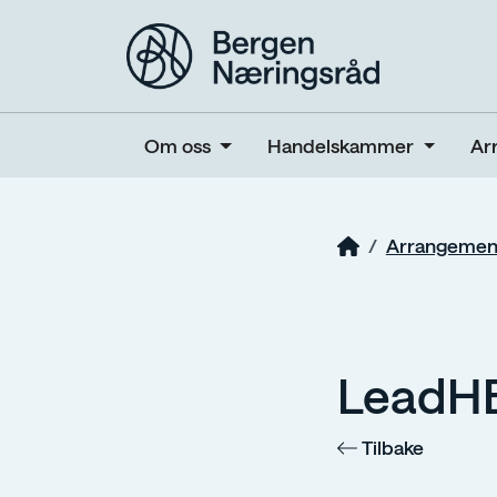
Om oss
Handelskammer
Ar
Arrangemen
LeadHE
Tilbake