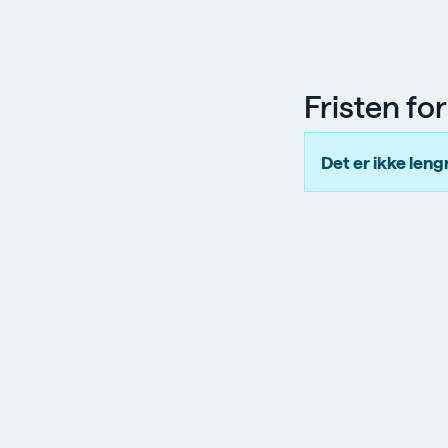
Fristen fo
Det er ikke len