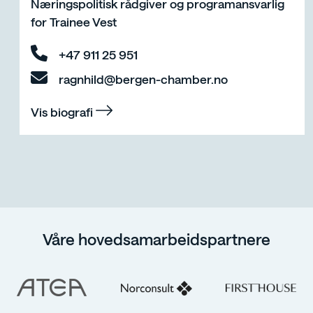
Næringspolitisk rådgiver og programansvarlig
for Trainee Vest
+47 911 25 951
ragnhild@bergen-chamber.no
Vis biografi
Våre hovedsamarbeidspartnere