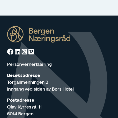
Facebook
Linkedin
Instagram
Vimeo
Personvernerklæring
Besøksadresse
Torgallmenningen 2
Inngang ved siden av Børs Hotel
Postadresse
Olav Kyrres gt. 11
5014 Bergen