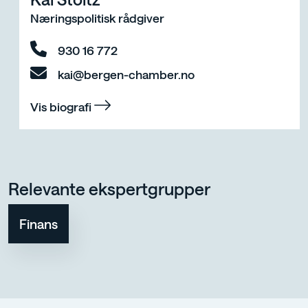
Næringspolitisk rådgiver
930 16 772
kai@bergen-chamber.no
Vis biografi
Relevante ekspertgrupper
Finans