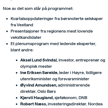
Noe av det som står på programmet:
Kvartalsoppdateringer fra børsnoterte selskaper
fra Vestland
Presentasjoner fra regionens mest lovende
vekstkandidater
Et plenumsprogram med ledende eksperter,
blant andre:
Aksel Lund Svindal,
investor, entreprenør og
olympisk mester
Ine Eriksen Søreide,
leder i Høyre, tidligere
utenriksminister og forsvarsminister
Øyvind Amundsen,
administrerende
direktør, Oslo Børs
Kjersti Haugland,
sjeføkonom, DNB
Robert Næss,
investeringsdirektør, Nordea