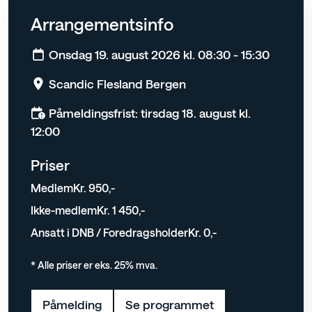
Arrangementsinfo
Onsdag 19. august 2026 kl. 08:30 - 15:30
Scandic Flesland Bergen
Påmeldingsfrist: tirsdag 18. august kl.
12:00
Priser
Medlem
Kr. 950,-
Ikke-medlem
Kr. 1 450,-
Ansatt i DNB / Foredragsholder
Kr. 0,-
* Alle priser er eks. 25% mva.
Påmelding
Se programmet