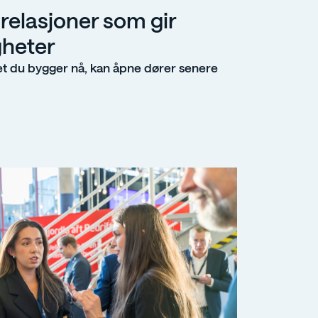
relasjoner som gir
gheter
t du bygger nå, kan åpne dører senere