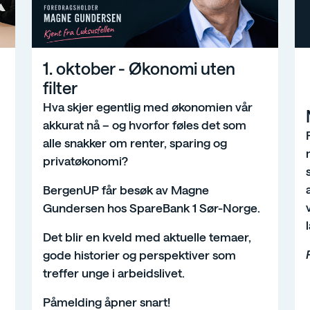
1. oktober - Økonomi uten
filter
Hva skjer egentlig med økonomien vår
akkurat nå – og hvorfor føles det som
alle snakker om renter, sparing og
privatøkonomi?
BergenUP får besøk av Magne
Gundersen hos SpareBank 1 Sør-Norge.
Det blir en kveld med aktuelle temaer,
gode historier og perspektiver som
treffer unge i arbeidslivet.
Påmelding åpner snart!