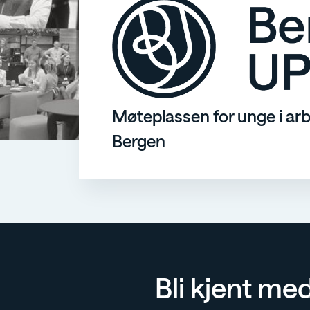
Møteplassen for unge i arbe
Bergen
Bli kjent me