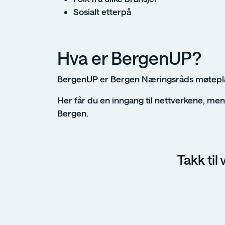
Sosialt etterpå
Hva er BergenUP?
BergenUP er Bergen Næringsråds møteplass
Her får du en inngang til nettverkene, me
Bergen.
Takk ti