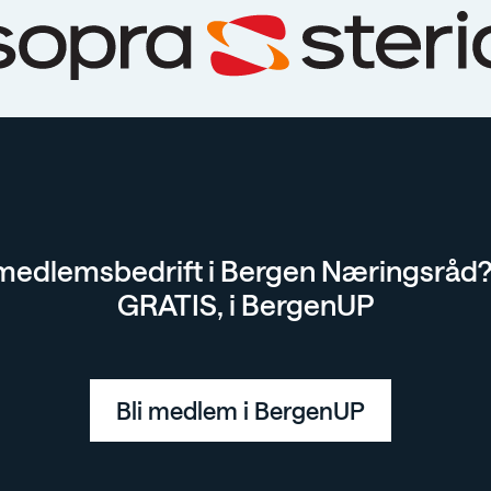
 medlemsbedrift i Bergen Næringsråd?
GRATIS, i BergenUP
Bli medlem i BergenUP