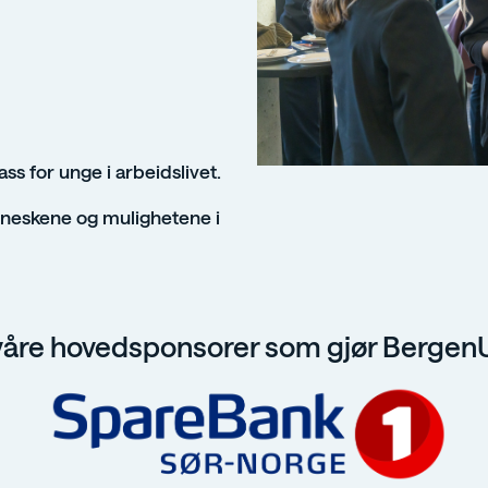
 for unge i arbeidslivet.
nneskene og mulighetene i
l våre hovedsponsorer som gjør Bergen