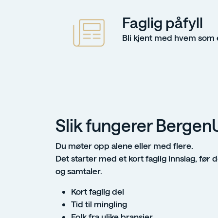
Faglig påfyll
Bli kjent med hvem som 
Slik fungerer Bergen
Du møter opp alene eller med flere.
Det starter med et kort faglig innslag, før
og samtaler.
Kort faglig del
Tid til mingling
Folk fra ulike bransjer