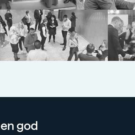
å en god