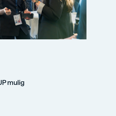
UP mulig