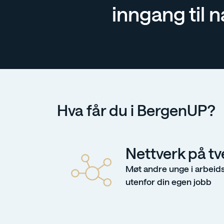
inngang til 
Hva får du i BergenUP?
Nettverk på tv
Møt andre unge i arbeids
utenfor din egen jobb