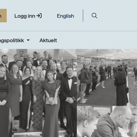
m
Logg inn
English
gspolitikk
Aktuelt