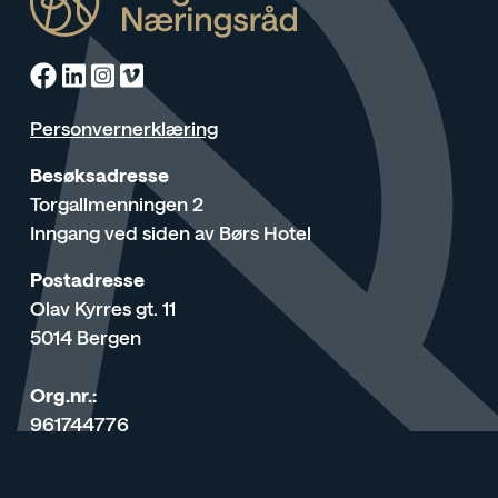
Facebook
Linkedin
Instagram
Vimeo
Personvernerklæring
Besøksadresse
Torgallmenningen 2
Inngang ved siden av Børs Hotel
Postadresse
Olav Kyrres gt. 11
5014 Bergen
Org.nr.:
961744776