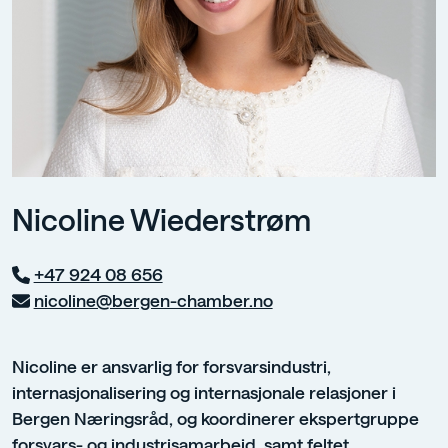
Nicoline Wiederstrøm
+47 924 08 656
nicoline@bergen-chamber.no
Nicoline er ansvarlig for forsvarsindustri,
internasjonalisering og internasjonale relasjoner i
Bergen Næringsråd, og koordinerer ekspertgruppe
forsvars- og industrisamarbeid, samt feltet