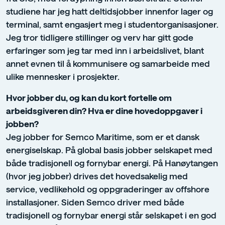
studiene har jeg hatt deltidsjobber innenfor lager og
terminal, samt engasjert meg i studentorganisasjoner.
Jeg tror tidligere stillinger og verv har gitt gode
erfaringer som jeg tar med inn i arbeidslivet, blant
annet evnen til å kommunisere og samarbeide med
ulike mennesker i prosjekter.
Hvor jobber du, og kan du kort fortelle om
arbeidsgiveren din? Hva er dine hovedoppgaver i
jobben?
Jeg jobber for Semco Maritime, som er et dansk
energiselskap. På global basis jobber selskapet med
både tradisjonell og fornybar energi. På Hanøytangen
(hvor jeg jobber) drives det hovedsakelig med
service, vedlikehold og oppgraderinger av offshore
installasjoner. Siden Semco driver med både
tradisjonell og fornybar energi står selskapet i en god