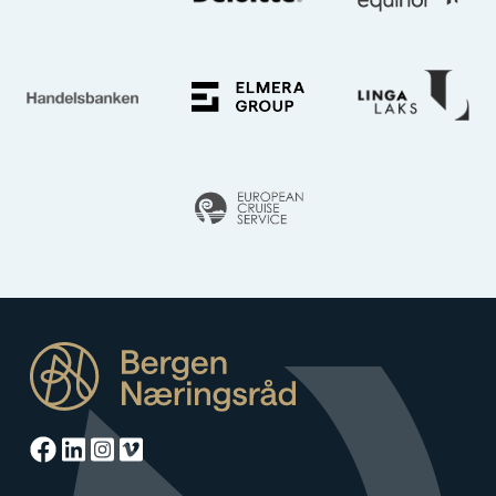
Facebook
Linkedin
Instagram
Vimeo