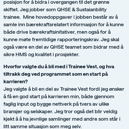
posisjon for å bidra i overgangen til det grønne
skiftet. Jeg jobber som QHSE & Sustaianbility
trainee. Mine hovedoppgaver i jobben består av å
samle inn bærekraftsrelatert informasjon for å kunne
både drive bærekraftsinitativer, men også for å
kunne møte fremtidige rapporteringskrav. Jeg skal
også være en del av QHSE teamet som bidrar med å
sikre HMS og kvalitet i prosjekter.
Hvorfor valgte du å bli med i Trainee Vest, og hva
tiltrakk deg ved programmet som en start på
karrieren?
Jeg valgte å bli en del av Trainee Vest fordi jeg ønsker
å få en god start på karrieren min, både gjennom
faglig input og bygge nettverk på tvers av ulike
bransjer og selskaper. Jeg tror også det blir veldig
kjekt å å ha jevnlige samlinger med andre som står i
litt samme situasjon som meg selv.