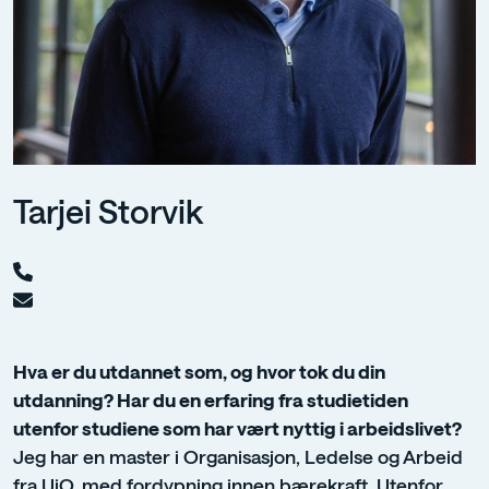
Tarjei Storvik
Hva er du utdannet som, og hvor tok du din
utdanning? Har du en erfaring fra studietiden
utenfor studiene som har vært nyttig i arbeidslivet?
Jeg har en master i Organisasjon, Ledelse og Arbeid
fra UiO, med fordypning innen bærekraft. Utenfor