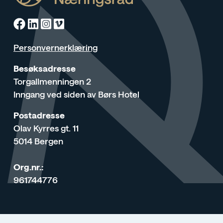
Facebook
Linkedin
Instagram
Vimeo
Personvernerklæring
Besøksadresse
Torgallmenningen 2
Inngang ved siden av Børs Hotel
Postadresse
Olav Kyrres gt. 11
5014 Bergen
Org.nr.:
961744776