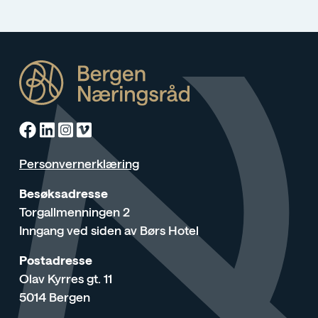
Facebook
Linkedin
Instagram
Vimeo
Personvernerklæring
Besøksadresse
Torgallmenningen 2
Inngang ved siden av Børs Hotel
Postadresse
Olav Kyrres gt. 11
5014 Bergen