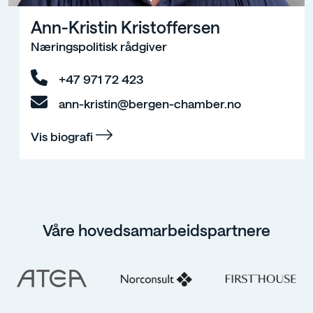
Ann-Kristin Kristoffersen
Næringspolitisk rådgiver
+47 971 72 423
ann-kristin@bergen-chamber.no
Vis biografi
Våre hovedsamarbeidspartnere