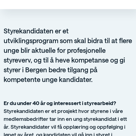
Styrekandidaten er et
utviklingsprogram som skal bidra til at flere
unge blir aktuelle for profesjonelle
styreverv, og til å heve kompetanse og gi
styrer i Bergen bedre tilgang på
kompetente unge kandidater.
Er du under 40 år og interessert i styrearbeid?
Styrekandidaten er et prosjekt hvor styrene i våre
medlemsbedrifter tar inn en ung styrekandidat i ett
år. Styrekandidater vil få opplæring og oppfølging i
løpet av året, og kandidaten vil gå inn i styret i