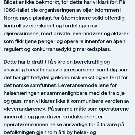
Bildet er ikke bekmørkt, for dette har vi klart før: På
1960-tallet ble organiseringen av oljerikdommen i
Norge nøye planlagt for å kombinere solid offentlig
kontroll av eierskapet og fordelingen av
oljeressursene, med private leverandører og aktører
som fikk tjene penger og operere innenfor en åpen,
regulert og konkurransedyktig markedsplass.
Dette har bidratt til å sikre en bærekraftig og
ansvarlig forvaltning av oljeressursene, samtidig som
det har gitt betydelig økonomisk vekst og velferd for
det norske samfunnet. Leveransemodellene for
helsenæringen er sammenlignbare med de fra olje
og gass, men vi klarer ikke å kommunisere verdien av
«leverandørene». På samme måte som operatørene
innen olje og gass driver produksjonen, er
operatørene innen helse ansvarlige for å ta vare på
befolkningen gjennom å tilby helse- og