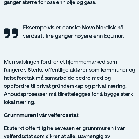
ganger større for oss enn olje og gass.
Eksempelvis er danske Novo Nordisk nå
verdsatt fire ganger høyere enn Equinor.
Men satsingen fordrer et hjemmemarked som
fungerer. Sterke offentlige aktører som kommuner og
helseforetak må samarbeide bedre med og
oppfordre til privat gründerskap og privat næring.
Anbudsprosesser må tilrettelegges for å bygge sterk
lokal næring.
Grunnmuren i vår velferdsstat
Et sterkt offentlig helsevesen er grunnmuren i vår
velferdsstat som sikrer at alle, uavhengig av