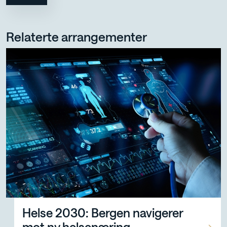
Relaterte arrangementer
Helse 2030: Bergen navigerer mot ny helsenæring, onsd
Helse 2030: Bergen navigerer
mot ny helsenæring