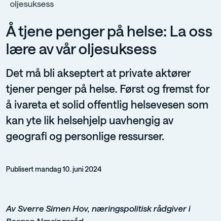
oljesuksess
Å tjene penger på helse: La oss
lære av vår oljesuksess
Det må bli akseptert at private aktører
tjener penger på helse. Først og fremst for
å ivareta et solid offentlig helsevesen som
kan yte lik helsehjelp uavhengig av
geografi og personlige ressurser.
Publisert mandag 10. juni 2024
Av Sverre Simen Hov, næringspolitisk rådgiver i
Bergen Næringsråd