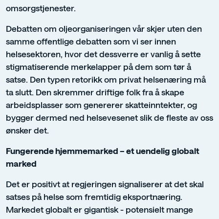
omsorgstjenester.
Debatten om oljeorganiseringen vår skjer uten den
samme offentlige debatten som vi ser innen
helsesektoren, hvor det dessverre er vanlig å sette
stigmatiserende merkelapper på dem som tør å
satse. Den typen retorikk om privat helsenæring må
ta slutt. Den skremmer driftige folk fra å skape
arbeidsplasser som genererer skatteinntekter, og
bygger dermed ned helsevesenet slik de fleste av oss
ønsker det.
Fungerende hjemmemarked – et uendelig globalt
marked
Det er positivt at regjeringen signaliserer at det skal
satses på helse som fremtidig eksportnæring.
Markedet globalt er gigantisk - potensielt mange