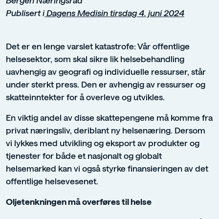
Publisert i
Dagens Medisin tirsdag 4. juni 2024
Det er en lenge varslet katastrofe: Vår offentlige
helsesektor, som skal sikre lik helsebehandling
uavhengig av geografi og individuelle ressurser, står
under sterkt press. Den er avhengig av ressurser og
skatteinntekter for å overleve og utvikles.
En viktig andel av disse skattepengene må komme fra
privat næringsliv, deriblant ny helsenæring. Dersom
vi lykkes med utvikling og eksport av produkter og
tjenester for både et nasjonalt og globalt
helsemarked kan vi også styrke finansieringen av det
offentlige helsevesenet.
Oljetenkningen må overføres til helse