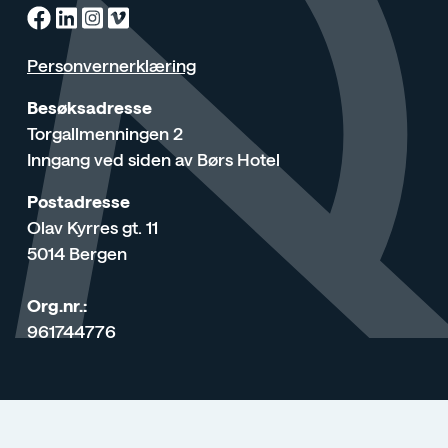
Facebook
Linkedin
Instagram
Vimeo
Personvernerklæring
Besøksadresse
Torgallmenningen 2
Inngang ved siden av Børs Hotel
Postadresse
Olav Kyrres gt. 11
5014 Bergen
Org.nr.:
961744776