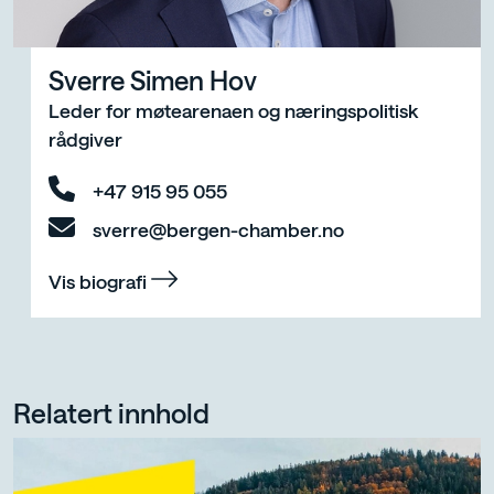
Sverre Simen Hov
Leder for møtearenaen og næringspolitisk
rådgiver
+47 915 95 055
sverre@bergen-chamber.no
Vis biografi
Relatert innhold