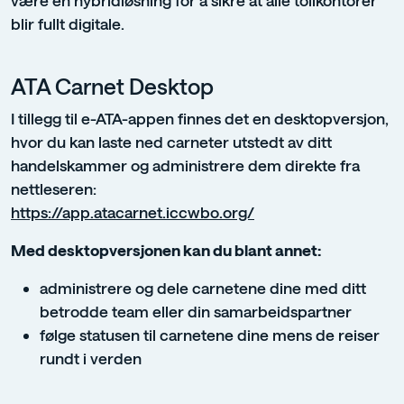
blir fullt digitale.
ATA Carnet Desktop
I tillegg til e-ATA-appen finnes det en desktopversjon,
hvor du kan laste ned carneter utstedt av ditt
handelskammer og administrere dem direkte fra
nettleseren:
https://app.atacarnet.iccwbo.org/
Med desktopversjonen kan du blant annet:
administrere og dele carnetene dine med ditt
betrodde team eller din samarbeidspartner
følge statusen til carnetene dine mens de reiser
rundt i verden