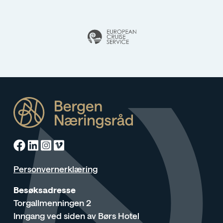
Facebook
Linkedin
Instagram
Vimeo
Personvernerklæring
Besøksadresse
Torgallmenningen 2
Inngang ved siden av Børs Hotel