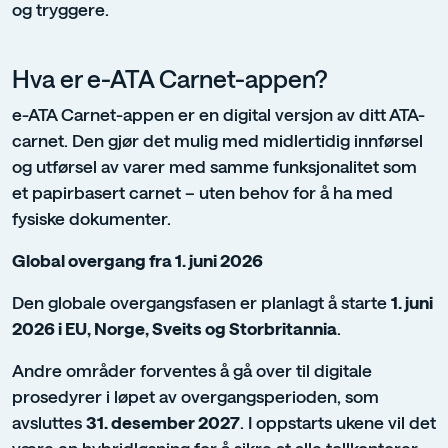
og tryggere.
Hva er e-ATA Carnet-appen?
e-ATA Carnet-appen er en digital versjon av ditt ATA-
carnet. Den gjør det mulig med midlertidig innførsel
og utførsel av varer med samme funksjonalitet som
et papirbasert carnet – uten behov for å ha med
fysiske dokumenter.
Global overgang fra 1. juni 2026
Den globale overgangsfasen er planlagt å starte
1. juni
2026 i EU, Norge, Sveits og Storbritannia
.
Andre områder forventes å gå over til digitale
prosedyrer i løpet av overgangsperioden, som
avsluttes
31. desember 2027
. I oppstarts ukene vil det
være en hybridløsning for å sikre at alle tollkontorer