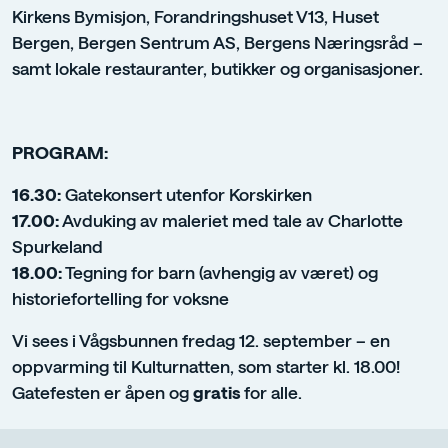
Kirkens Bymisjon, Forandringshuset V13, Huset
Bergen, Bergen Sentrum AS, Bergens Næringsråd –
samt lokale restauranter, butikker og organisasjoner.
PROGRAM:
16.30:
Gatekonsert utenfor Korskirken
17.00:
Avduking av maleriet med tale av Charlotte
Spurkeland
18.00:
Tegning for barn (avhengig av været) og
historiefortelling for voksne
Vi sees i Vågsbunnen fredag 12. september – en
oppvarming til Kulturnatten, som starter kl. 18.00!
Gatefesten er åpen og
gratis
for alle.