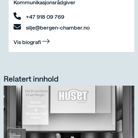
Kommunikasjonsrådgiver
+47 918 09 769
silje@bergen-chamber.no
Vis biografi
Relatert innhold