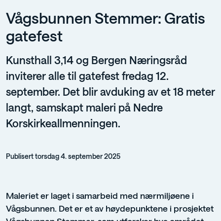
Vågsbunnen Stemmer: Gratis
gatefest
Kunsthall 3,14 og Bergen Næringsråd
inviterer alle til gatefest fredag 12.
september. Det blir avduking av et 18 meter
langt, samskapt maleri på Nedre
Korskirkeallmenningen.
Publisert torsdag 4. september 2025
Maleriet er laget i samarbeid med nærmiljøene i
Vågsbunnen. Det er et av høydepunktene i prosjektet
Vågsbunnen Stemmer, som utforsker hva området