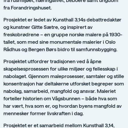
fra Forandringshuset.
Prosjektet er ledet av Kunsthall 3,14s debattredaktør
og kunstner Gitte Sætre, og inspirert av
freskobrødrene – en gruppe norske malere på 1930-
tallet, som med sine monumentale malerier i Oslo
Rådhus og Bergen Børs bidro til samfunnsbygging.
Prosjektet utfordrer tradisjonen ved å åpne
skapelsesprosessen for ulike miljøer og fellesskap i
nabolaget. Gjennom maleprosesser, samtaler og stille
konsentrasjon har deltakerne utforsket begreper som
nabolag, samarbeid, mangfold og ansvar. Maleriet
forteller historien om Vågsbunnen – både hva som
har vært, hva som er, og hvordan byens mangfold av
mennesker former livskraften i dag.
Prosjektet er et samarbeid mellom Kunsthall 3,14,