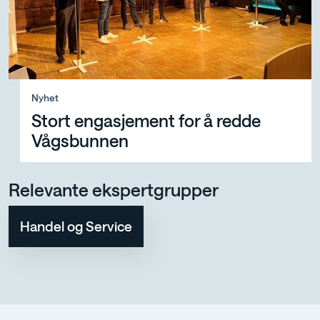
Nyhet, Stort engasjement for å redde Vågsbunnen
Nyhet
Stort engasjement for å redde
Vågsbunnen
Relevante ekspertgrupper
Handel og Service