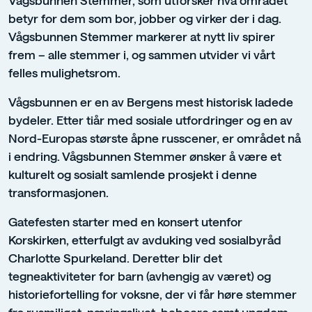
betyr for dem som bor, jobber og virker der i dag.
Vågsbunnen Stemmer markerer at nytt liv spirer
frem – alle stemmer i, og sammen utvider vi vårt
felles mulighetsrom.
Vågsbunnen er en av Bergens mest historisk ladede
bydeler. Etter tiår med sosiale utfordringer og en av
Nord-Europas største åpne russcener, er området nå
i endring. Vågsbunnen Stemmer ønsker å være et
kulturelt og sosialt samlende prosjekt i denne
transformasjonen.
Gatefesten starter med en konsert utenfor
Korskirken, etterfulgt av avduking ved sosialbyråd
Charlotte Spurkeland. Deretter blir det
tegneaktiviteter for barn (avhengig av været) og
historiefortelling for voksne, der vi får høre stemmer
fra rusmiljøet, næringslivet, beboere samt ungdom