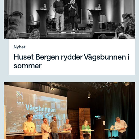
Nyhet, Huset Bergen rydder Vågsbunnen i sommer
Nyhet
Huset Bergen rydder Vågsbunnen i
sommer