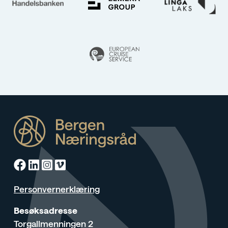
Facebook
Linkedin
Instagram
Vimeo
Personvernerklæring
Besøksadresse
Torgallmenningen 2