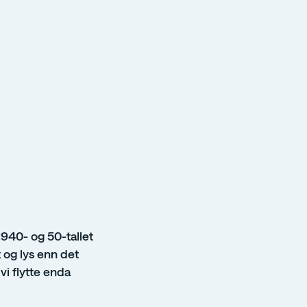
940- og 50-tallet
 og lys enn det
vi flytte enda