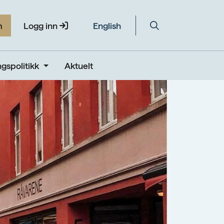
m
Logg inn
English
gspolitikk
Aktuelt