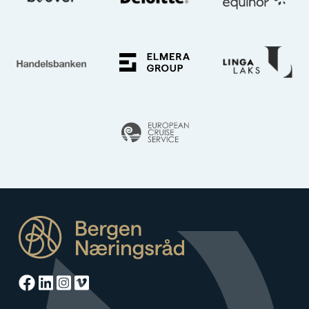
Facebook
Linkedin
Instagram
Vimeo