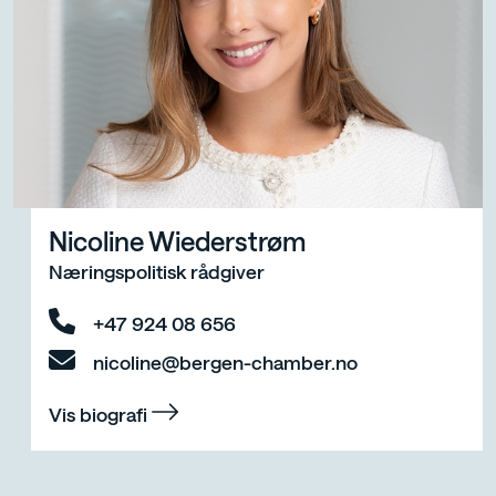
Nicoline Wiederstrøm
Næringspolitisk rådgiver
+47 924 08 656
nicoline@bergen-chamber.no
Vis biografi