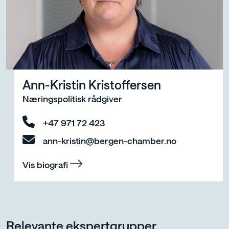
Ann-Kristin Kristoffersen
Næringspolitisk rådgiver
+47 971 72 423
ann-kristin@bergen-chamber.no
Vis biografi
Relevante ekspertgrupper