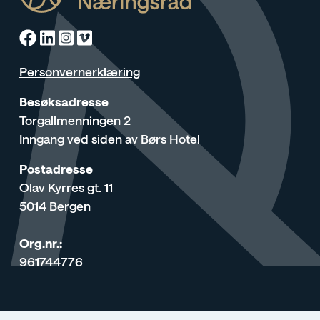
Facebook
Linkedin
Instagram
Vimeo
Personvernerklæring
Besøksadresse
Torgallmenningen 2
Inngang ved siden av Børs Hotel
Postadresse
Olav Kyrres gt. 11
5014 Bergen
Org.nr.:
961744776