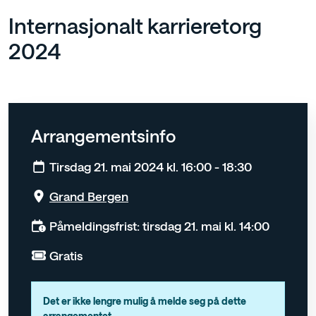
Internasjonalt karrieretorg
2024
Arrangementsinfo
Tirsdag 21. mai 2024 kl. 16:00 - 18:30
Grand Bergen
Påmeldingsfrist: tirsdag 21. mai kl. 14:00
Gratis
Det er ikke lengre mulig å melde seg på dette
arrangementet