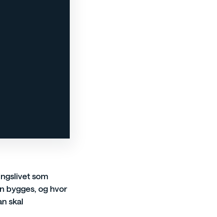
ngslivet som
 bygges, og hvor
n skal