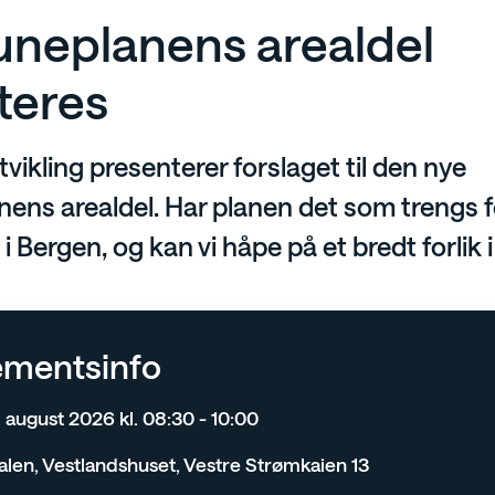
eplanens arealdel
teres
tvikling presenterer forslaget til den nye
s arealdel. Har planen det som trengs for
i Bergen, og kan vi håpe på et bredt forlik 
ementsinfo
august 2026 kl. 08:30 - 10:00
len, Vestlandshuset, Vestre Strømkaien 13