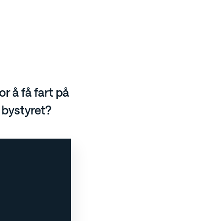
 å få fart på
i bystyret?