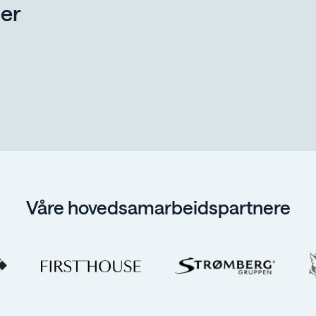
er
Våre hovedsamarbeidspartnere