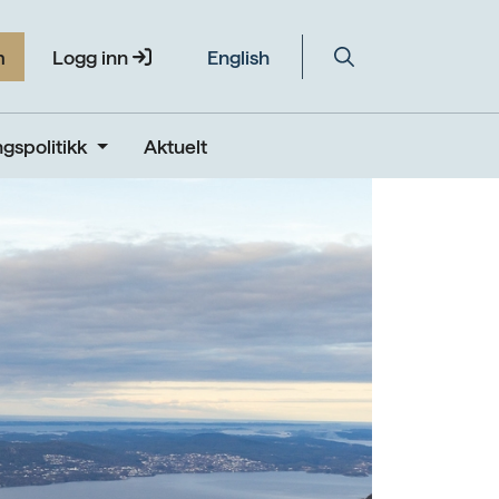
m
Logg inn
English
gspolitikk
Aktuelt